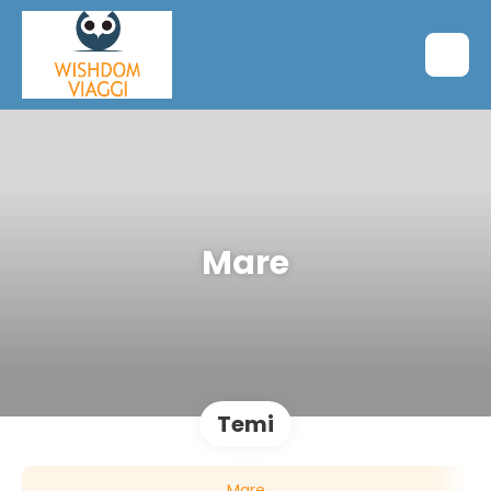
Mare
Temi
Mare