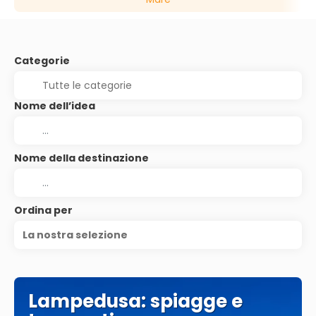
Categorie
Nome dell’idea
Nome della destinazione
Ordina per
La nostra selezione
Lampedusa: spiagge e