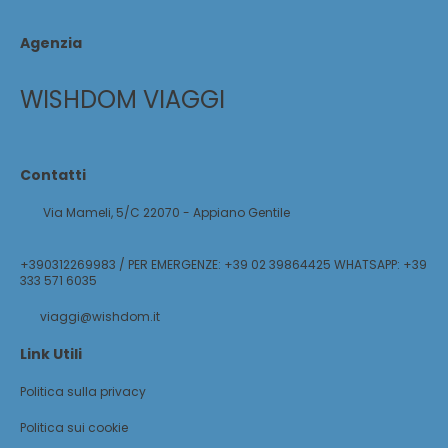
Agenzia
WISHDOM VIAGGI
Contatti
Via Mameli, 5/C 22070 - Appiano Gentile
+390312269983 / PER EMERGENZE: +39 02 39864425 WHATSAPP: +39
333 571 6035
viaggi@wishdom.it
Link Utili
Politica sulla privacy
Politica sui cookie