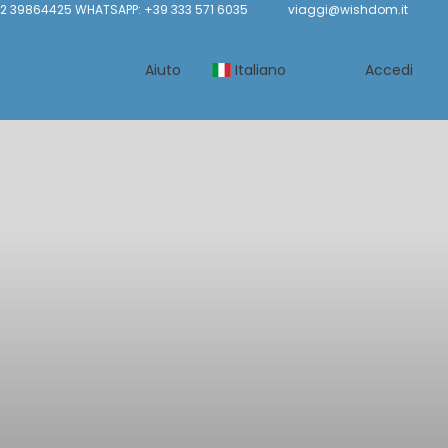
02 39864425 WHATSAPP: +39 333 571 6035
viaggi@wishdom.it
Aiuto
Italiano
Accedi