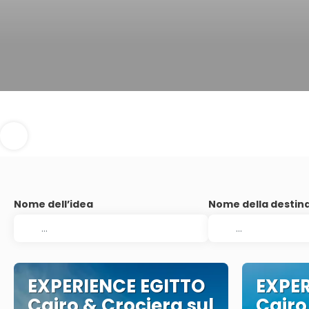
Nome dell’idea
Nome della destin
EXPERIENCE EGITTO
EXPER
Cairo & Crociera sul
Cairo