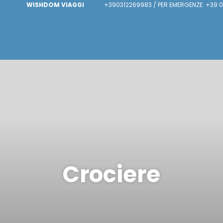
WISHDOM VIAGGI
+390312269983 / PER EMERGENZE: +39 
Crociere