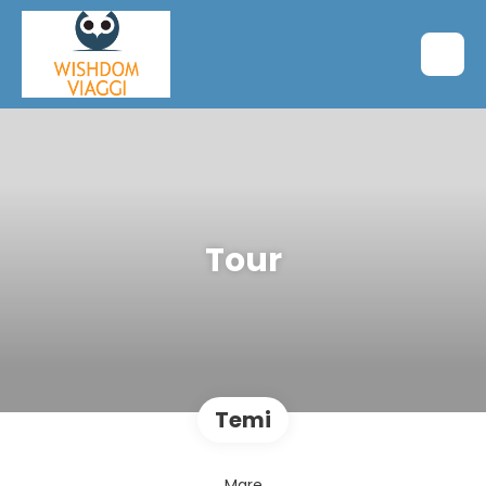
Tour
Temi
Mare