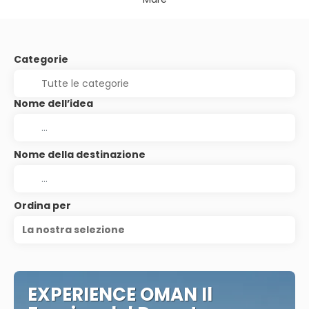
Categorie
Nome dell’idea
Nome della destinazione
Ordina per
La nostra selezione
EXPERIENCE OMAN Il