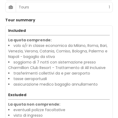
Tours
1
Tour summary
Included
La quota comprende:
volo a/r in classe economica da Milano, Roma, Bari,
Venezia, Verona, Catania, Comiso, Bologna, Palermo e
Napoli - bagaglio da stiva
soggiorno di 7 notti con sistemazione presso
Charmillion Club Resort - Trattamento di All Inclusive
trasferimenti collettivi da e per aeroporto
tasse aeroportuali
assicurazione medico bagaglio annullamento
Excluded
La quota non comprende:
eventuali polizze facoltative
visto di ingresso