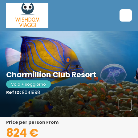
Charmillion Club Resort
Volo + soggiorno
Ref ID:
9041898
price per person From
824 €