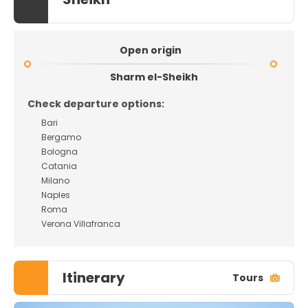
Open origin
Sharm el-Sheikh
Check departure options:
Bari
Bergamo
Bologna
Catania
Milano
Naples
Roma
Verona Villafranca
Itinerary
Tours