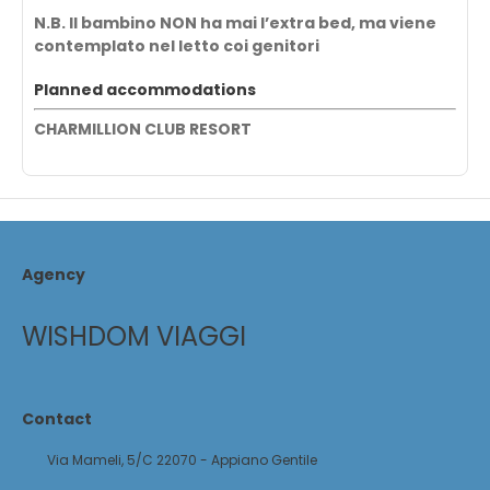
N.B. Il bambino NON ha mai l’extra bed, ma viene
contemplato nel letto coi genitori
Planned accommodations
CHARMILLION CLUB RESORT
Agency
WISHDOM VIAGGI
Contact
Via Mameli, 5/C 22070 - Appiano Gentile